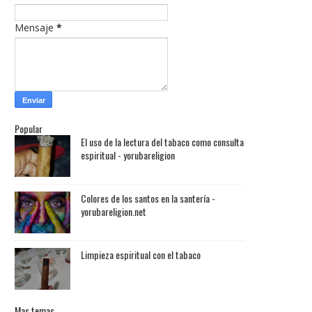
Mensaje
*
Popular
El uso de la lectura del tabaco como consulta
espiritual - yorubareligion
Colores de los santos en la santería -
yorubareligion.net
Limpieza espiritual con el tabaco
Mas temas