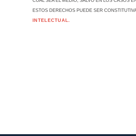
CUAL SEA EL MEDIO, SALVO EN LOS CASOS E
ESTOS DERECHOS PUEDE SER CONSTITUTIVA
INTELECTUAL.