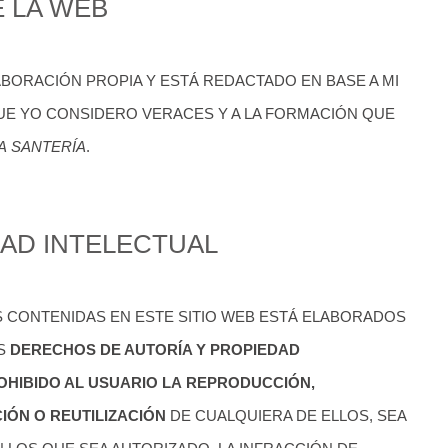
E LA WEB
ABORACIÓN PROPIA Y ESTÁ REDACTADO EN BASE A MI
QUE YO CONSIDERO VERACES Y A LA FORMACIÓN QUE
LA
SANTERÍA
.
DAD INTELECTUAL
 CONTENIDAS EN ESTE SITIO WEB ESTÁ ELABORADOS
OS
DERECHOS DE AUTORÍA Y PROPIEDAD
OHIBIDO AL USUARIO LA REPRODUCCIÓN,
IÓN O REUTILIZACIÓN
DE CUALQUIERA DE ELLOS, SEA