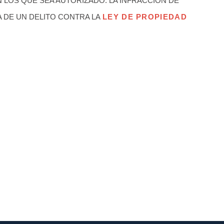
N LOS QUE SEA AUTORIZADO. LA INFRACCIÓN DE
 DE UN DELITO CONTRA LA
LEY DE PROPIEDAD