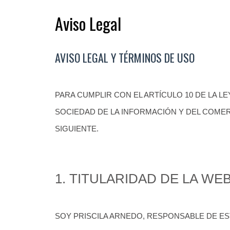
Aviso Legal
AVISO LEGAL Y TÉRMINOS DE USO
PARA CUMPLIR CON EL ARTÍCULO 10 DE LA LEY 
SOCIEDAD DE LA INFORMACIÓN Y DEL COMER
SIGUIENTE.
1. TITULARIDAD DE LA WE
SOY PRISCILA ARNEDO, RESPONSABLE DE ES