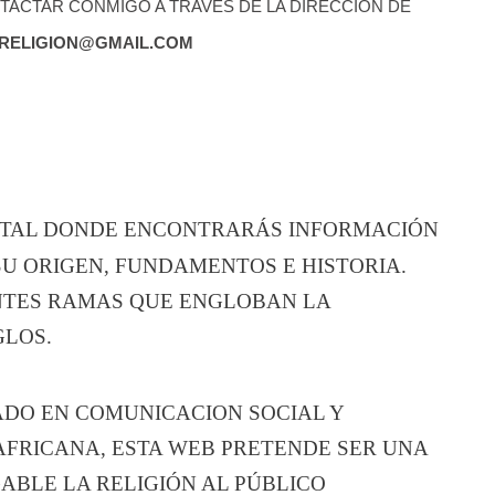
ACTAR CONMIGO A TRAVÉS DE LA DIRECCIÓN DE
RELIGION@GMAIL.COM
RTAL DONDE ENCONTRARÁS INFORMACIÓN
SU ORIGEN, FUNDAMENTOS E HISTORIA.
ENTES RAMAS QUE ENGLOBAN LA
GLOS.
ADO EN COMUNICACION SOCIAL Y
AFRICANA, ESTA WEB PRETENDE SER UNA
ABLE LA RELIGIÓN AL PÚBLICO