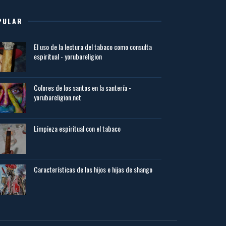
PULAR
El uso de la lectura del tabaco como consulta
espiritual - yorubareligion
Colores de los santos en la santería -
yorubareligion.net
Limpieza espiritual con el tabaco
Características de los hijos e hijas de shango