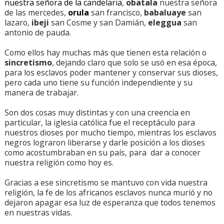
nuestra señora de la candelaria
,
obatala
nuestra señora
de las mercedes,
orula
san francisco,
babaluaye
san
lazaro,
ibeji
san Cosme y san Damián,
eleggua
san
antonio de pauda.
Como ellos hay muchas más que tienen esta relación o
sincretismo
, dejando claro que solo se usó en esa época,
para los esclavos poder mantener y conservar sus dioses,
pero cada uno tiene su función independiente y su
manera de trabajar.
Son dos cosas muy distintas y con una creencia en
particular, la iglesia católica fue el receptáculo para
nuestros dioses por mucho tiempo, mientras los esclavos
negros lograron liberarse y darle posición a los dioses
como acostumbraban en su país, para dar a conocer
nuestra religión como hoy es.
Gracias a ese sincretismo se mantuvo con vida nuestra
religión, la fe de los africanos esclavos nunca murió y no
dejaron apagar esa luz de esperanza que todos tenemos
en nuestras vidas.