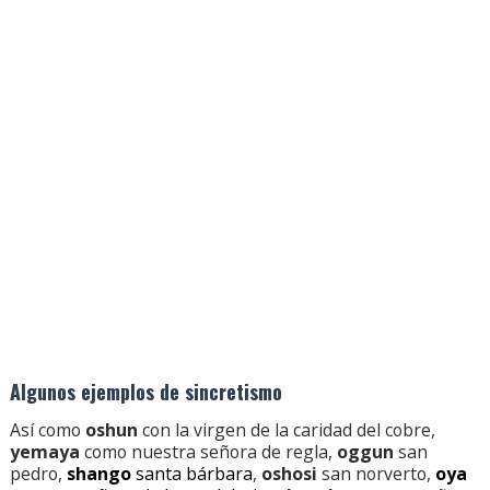
Algunos ejemplos de sincretismo
Así como
oshun
con la virgen de la caridad del cobre,
yemaya
como nuestra señora de regla,
oggun
san
pedro,
shango
santa bárbara
,
oshosi
san norverto,
oya